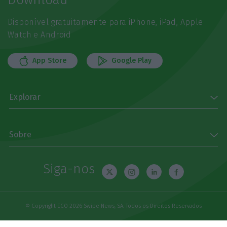
Disponível gratuitamente para iPhone, iPad, Apple
Watch e Android
App Store
Google Play
Explorar
Sobre
Siga-nos
© Copyright ECO 2026 Swipe News, SA. Todos os Direitos Reservados