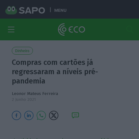
MENU
Dinheiro
Compras com cartões já
regressaram a níveis pré-
pandemia
Leonor Mateus Ferreira
2 Junho 2021