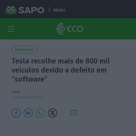
MENU
Automóveis
Tesla recolhe mais de 800 mil
veículos devido a defeito em
“software”
Lusa
4 Fevereiro 2022