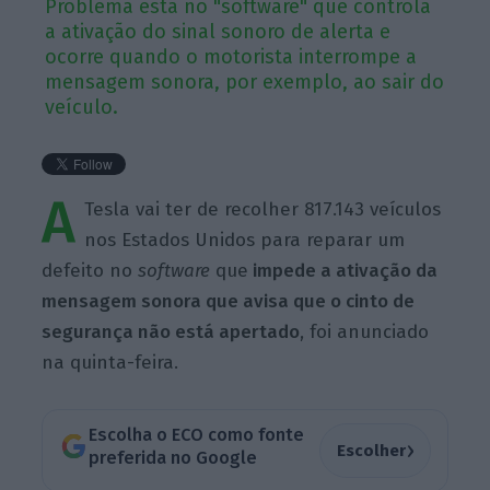
Problema está no "software" que controla
a ativação do sinal sonoro de alerta e
ocorre quando o motorista interrompe a
mensagem sonora, por exemplo, ao sair do
veículo.
A
Tesla vai ter de recolher 817.143 veículos
nos Estados Unidos para reparar um
defeito no
software
que
impede a ativação da
mensagem sonora que avisa que o cinto de
segurança não está apertado
, foi anunciado
na quinta-feira.
Escolha o ECO como fonte
›
Escolher
preferida no Google