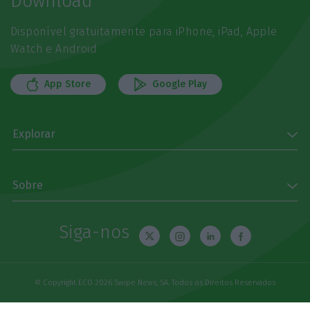
Download
Disponível gratuitamente para iPhone, iPad, Apple
Watch e Android
App Store
Google Play
Explorar
Sobre
Siga-nos
© Copyright ECO 2026 Swipe News, SA. Todos os Direitos Reservados