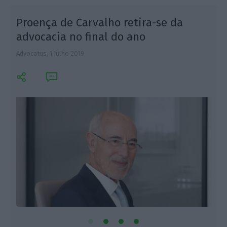
Proença de Carvalho retira-se da
advocacia no final do ano
Advocatus,
1 Julho 2019
F