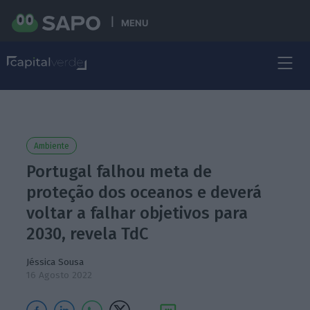
MENU
Ambiente
Portugal falhou meta de
proteção dos oceanos e deverá
voltar a falhar objetivos para
2030, revela TdC
Jéssica Sousa
16 Agosto 2022