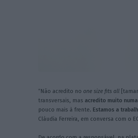
“Não acredito no
one size fits all
[taman
transversais, mas
acredito muito numa
pouco mais à frente.
Estamos a trabalha
Cláudia Ferreira, em conversa com o E
De acordo com a responsável, na plata