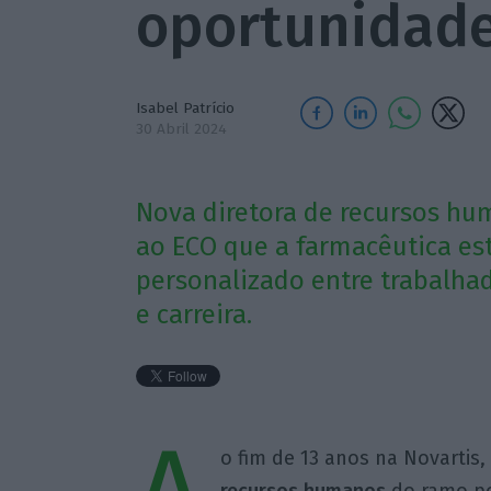
oportunidade
Isabel Patrício
30 Abril 2024
Nova diretora de recursos hu
ao ECO que a farmacêutica est
personalizado entre trabalha
e carreira.
o fim de 13 anos na Novartis,