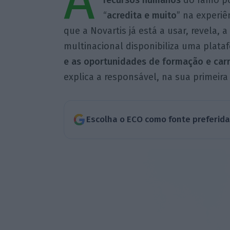
A
recursos
humanos
do ramo po
“
acredita e muito
” na experiê
que a Novartis já está a usar, revela, a
multinacional disponibiliza uma plata
e as oportunidades de formação e car
explica a responsável, na sua primeira
Escolha o ECO como fonte preferid