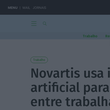
MENU
MAIL
JORNAIS
Trabalho
Re
Trabalho
Novartis usa 
artificial par
entre trabalh