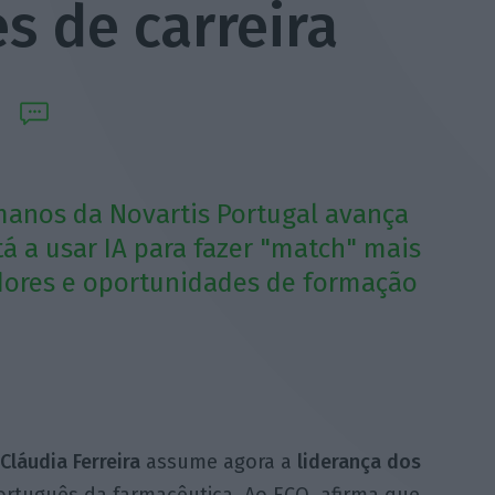
s de carreira
manos da Novartis Portugal avança
á a usar IA para fazer "match" mais
dores e oportunidades de formação
Cláudia Ferreira
assume agora a
liderança dos