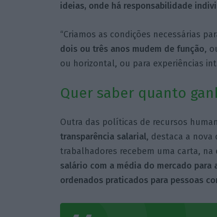
ideias, onde há responsabilidade indi
“Criamos as condições necessárias pa
dois ou três anos mudem de
função
, o
ou horizontal, ou para experiências in
Quer saber quanto ganh
Outra das políticas de recursos huma
transparência
salarial
, destaca a nova 
trabalhadores recebem uma carta, na
salário com a média do mercado para
ordenados praticados para pessoas 