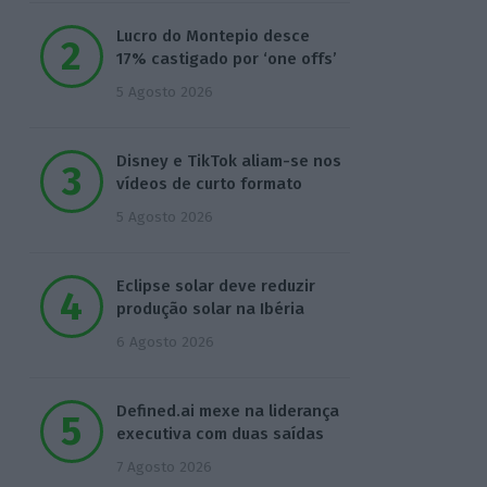
Lucro do Montepio desce
17% castigado por ‘one offs’
5 Agosto 2026
Disney e TikTok aliam-se nos
vídeos de curto formato
5 Agosto 2026
Eclipse solar deve reduzir
produção solar na Ibéria
6 Agosto 2026
Defined.ai mexe na liderança
executiva com duas saídas
7 Agosto 2026