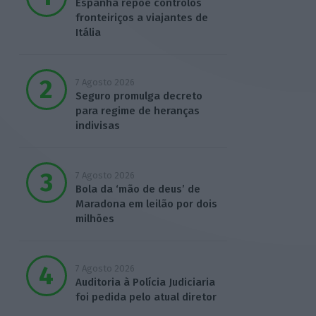
Espanha repõe controlos
fronteiriços a viajantes de
Itália
7 Agosto 2026
Seguro promulga decreto
para regime de heranças
indivisas
7 Agosto 2026
Bola da ‘mão de deus’ de
Maradona em leilão por dois
milhões
7 Agosto 2026
Auditoria à Polícia Judiciaria
foi pedida pelo atual diretor