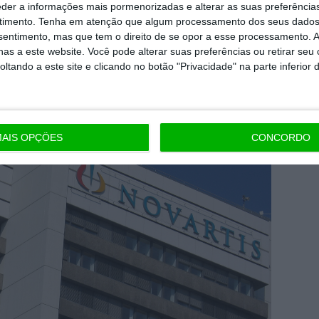
eder a informações mais pormenorizadas e alterar as suas preferência
timento.
Tenha em atenção que algum processamento dos seus dados
nsentimento, mas que tem o direito de se opor a esse processamento. A
as a este website. Você pode alterar suas preferências ou retirar seu
tar
tando a este site e clicando no botão "Privacidade" na parte inferior 
AIS OPÇÕES
CONCORDO