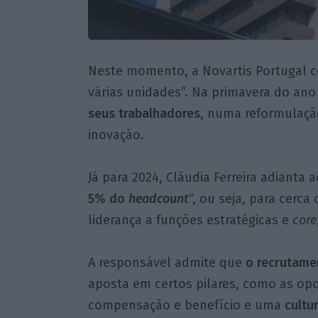
Neste momento, a Novartis Portugal 
várias unidades”. Na primavera do an
seus trabalhadores
, numa reformulação
inovação.
Já para 2024, Cláudia Ferreira adianta 
5% do
headcount
“, ou seja, para cerca
liderança a funções estratégicas e
core
A responsável admite que
o recrutame
aposta em certos pilares, como as opo
compensação e benefício e uma
cultu