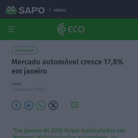
MENU
Automóveis
Mercado automóvel cresce 17,8%
em janeiro
Lusa
2 Fevereiro 2026
“Em janeiro de 2026 foram matriculados em
Portugal 20.042 veículos automóveis, ou