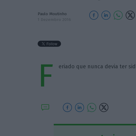
Paulo Moutinho
1 Dezembro 2016
F
eriado que nunca devia ter si