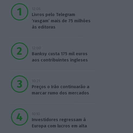
12:06
Livros pelo Telegram
‘rasgam’ mais de 75 milhões
às editoras
12:00
Banksy custa 175 mil euros
aos contribuintes ingleses
10:21
Preços o Irão continuarão a
marcar rumo dos mercados
10:10
Investidores regressam à
Europa com lucros em alta