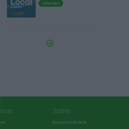
SAIBA MAIS
lorar
Sobre
ews
Estatuto Editorial