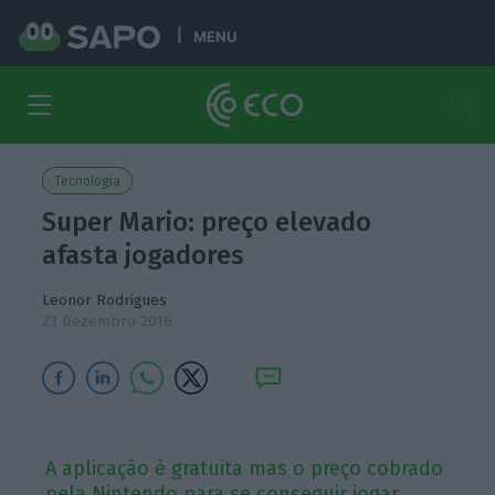
MENU
Tecnologia
Super Mario: preço elevado
afasta jogadores
Leonor Rodrigues
23 Dezembro 2016
A aplicação é gratuita mas o preço cobrado
pela Nintendo para se conseguir jogar