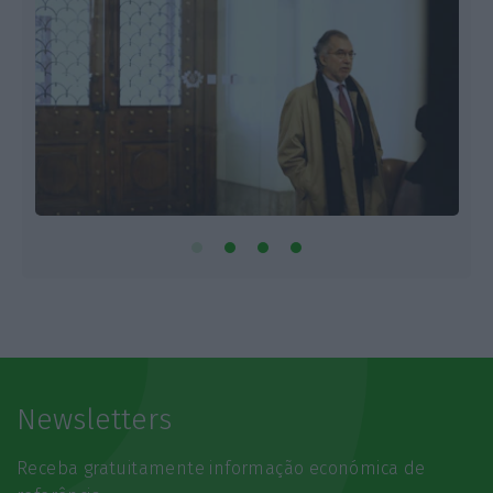
Newsletters
Receba gratuitamente informação económica de