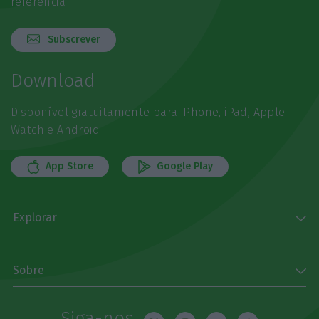
referência
Subscrever
Download
Disponível gratuitamente para iPhone, iPad, Apple
Watch e Android
App Store
Google Play
Explorar
Sobre
Siga-nos