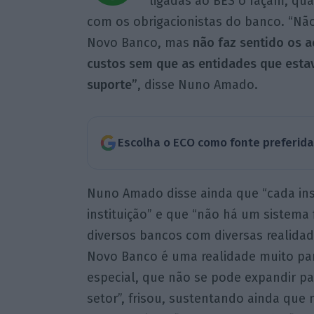
ligadas ao BES o façam, qu
com os obrigacionistas do banco. “Nã
Novo Banco, mas
não faz sentido os 
custos sem que as entidades que est
suporte”
, disse Nuno Amado.
Escolha o ECO como fonte preferid
Nuno Amado disse ainda que “cada ins
instituição” e que “não há um sistema 
diversos bancos com diversas realidade
Novo Banco é uma realidade muito par
especial, que não se pode expandir pa
setor”, frisou, sustentando ainda que 