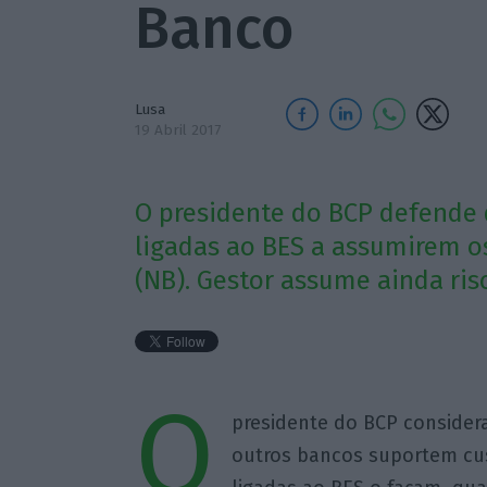
Banco
Lusa
19 Abril 2017
O presidente do BCP defende 
ligadas ao BES a assumirem o
(NB). Gestor assume ainda risc
O
presidente do BCP considera
outros bancos suportem cu