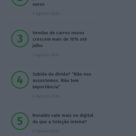
euros
3 Agosto 2026
Vendas de carros novos
crescem mais de 10% até
julho
3 Agosto 2026
Subida da dívida? “Não nos
assustemos. Não tem
importância”
4 Agosto 2026
Ronaldo vale mais no digital
do que a Seleção inteira?
5 Agosto 2026