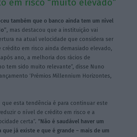
to em risco “muito elevado”
eceu também que o banco ainda tem um nível
do”
, mas destacou que a instituição vai
ertura na atual velocidade que considera ser
 crédito em risco ainda demasiado elevado,
após ano, a melhoria dos rácios de
o tem sido muito relevante”, disse Nuno
ançamento ‘Prémios Millennium Horizontes,
 que esta tendência é para continuar este
duzir o nível de crédito em risco e a
ocidade certa”.
“Não é saudável haver um
 que já existe e que é grande – mais de um