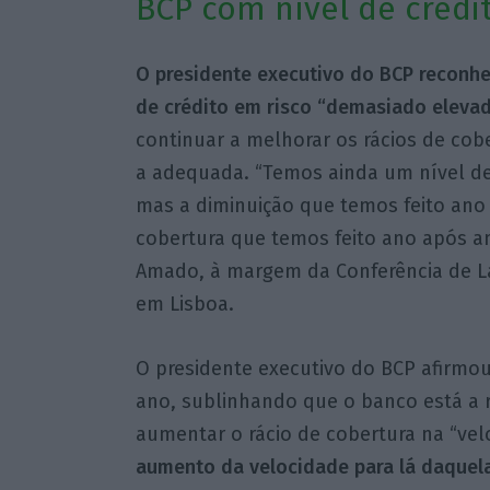
BCP com nível de crédi
O presidente executivo do BCP reconh
de crédito em risco “demasiado eleva
continuar a melhorar os rácios de cob
a adequada. “Temos ainda um nível de
mas a diminuição que temos feito ano 
cobertura que temos feito ano após an
Amado, à margem da Conferência de L
em Lisboa.
O presidente executivo do BCP afirmou
ano, sublinhando que o banco está a re
aumentar o rácio de cobertura na “vel
aumento da velocidade para lá daquela