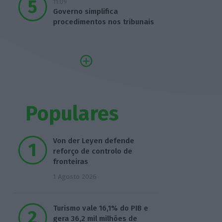
11:09
Governo simplifica
procedimentos nos tribunais
Populares
Von der Leyen defende
reforço de controlo de
fronteiras
1 Agosto 2026
Turismo vale 16,1% do PIB e
gera 36,2 mil milhões de