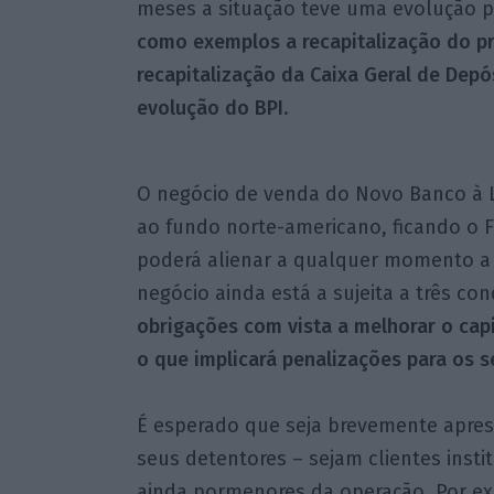
meses a situação teve uma evolução p
como exemplos a recapitalização do pr
recapitalização da Caixa Geral de Depó
evolução do BPI
.
O negócio de venda do Novo Banco à L
ao fundo norte-americano, ficando o
poderá alienar a qualquer momento a 
negócio ainda está a sujeita a três co
obrigações com vista a melhorar o cap
o que implicará penalizações para os 
É esperado que seja brevemente apres
seus detentores – sejam clientes inst
ainda pormenores da operação. Por ex