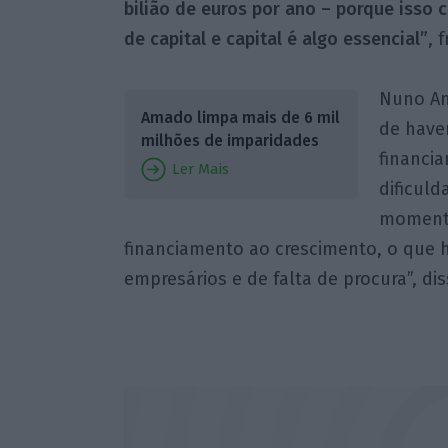
bilião de euros por ano – porque isso 
de capital e capital é algo essencial”
, 
Nuno Am
Amado limpa mais de 6 mil
de haver
milhões de imparidades
financia
Ler Mais
dificul
momento
financiamento ao crescimento, o que ha
empresários e de falta de procura”, dis