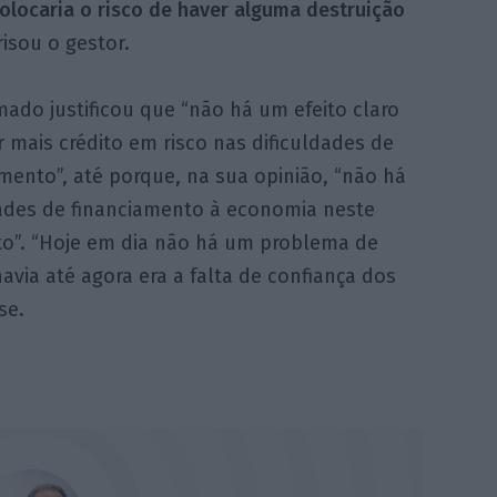
colocaria o risco de haver alguma destruição
frisou o gestor.
ado justificou que “não há um efeito claro
 mais crédito em risco nas dificuldades de
mento”, até porque, na sua opinião, “não há
dades de financiamento à economia neste
”. “Hoje em dia não há um problema de
via até agora era a falta de confiança dos
se.