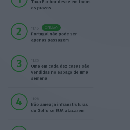
Taxa Euribor desce em todos
os prazos
OPINIÃO
11:45
Portugal não pode ser
apenas passagem
11:35
Uma em cada dez casas são
vendidas no espaço de uma
semana
11:28
Irão ameaça infraestruturas
do Golfo se EUA atacarem