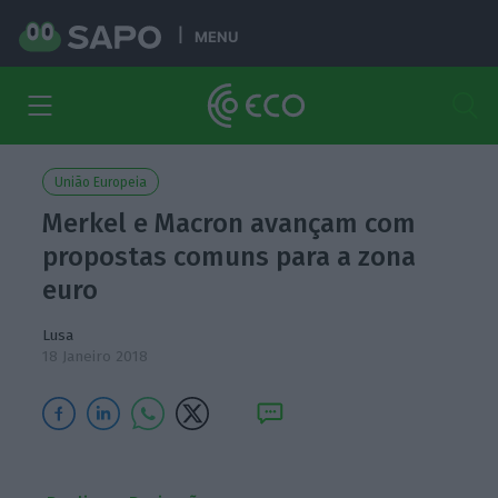
MENU
União Europeia
Merkel e Macron avançam com
propostas comuns para a zona
euro
Lusa
18 Janeiro 2018