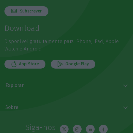
Subscrever
Download
Disponível gratuitamente para iPhone, iPad, Apple
Watch e Android
App Store
Google Play
Explorar
Sobre
Siga-nos