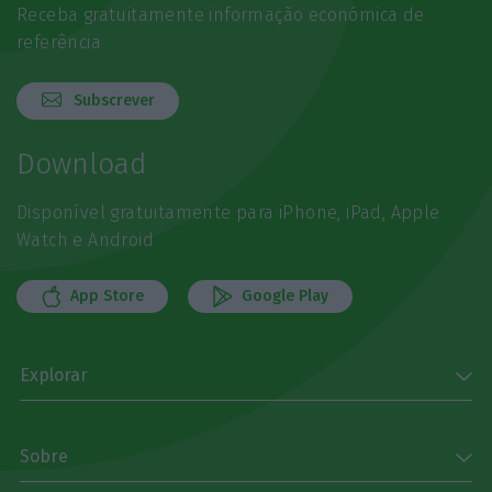
Receba gratuitamente informação económica de
referência
Subscrever
Download
Disponível gratuitamente para iPhone, iPad, Apple
Watch e Android
App Store
Google Play
Explorar
Sobre