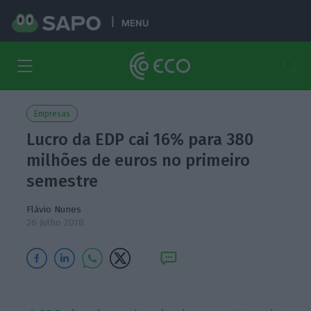
MENU
Empresas
Lucro da EDP cai 16% para 380
milhões de euros no primeiro
semestre
Flávio Nunes
26 Julho 2018