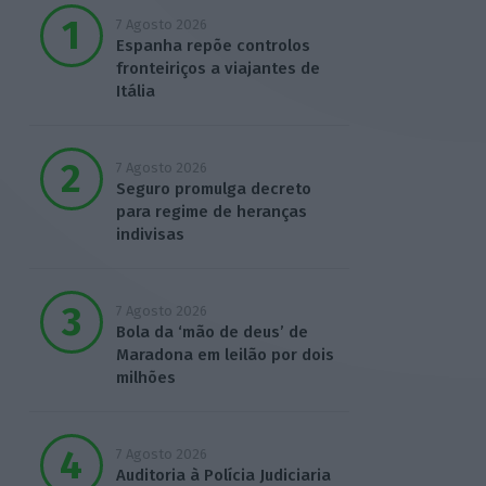
7 Agosto 2026
Espanha repõe controlos
fronteiriços a viajantes de
Itália
7 Agosto 2026
Seguro promulga decreto
para regime de heranças
indivisas
7 Agosto 2026
Bola da ‘mão de deus’ de
Maradona em leilão por dois
milhões
7 Agosto 2026
Auditoria à Polícia Judiciaria