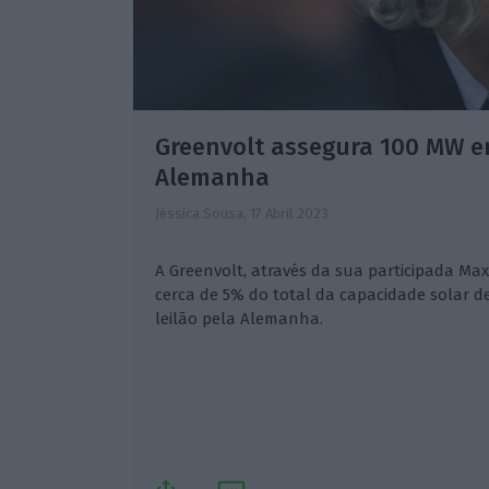
Greenvolt assegura 100 MW em
Alemanha
Jéssica Sousa,
17 Abril 2023
A Greenvolt, através da sua participada Ma
cerca de 5% do total da capacidade solar d
leilão pela Alemanha.