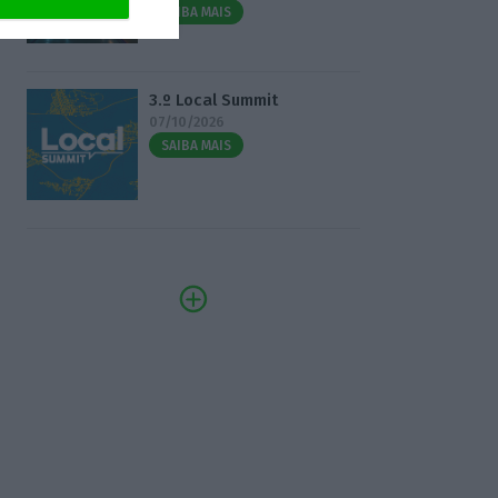
SAIBA MAIS
3.º Local Summit
07/10/2026
SAIBA MAIS