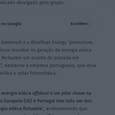
icado divulgado pelo grupo.
›
a no Google
Escolher
 Greenvolt e a Bluefloat Energy “promotora
ência mundial na geração de energia eólica
, fecharam um acordo de parceria em
l”, destacou a empresa portuguesa, que atua
eólica e solar fotovoltaica.
 energia eólica
offshore
é um pilar chave na
o Europeia (UE) e Portugal tem sido um dos
gia eólica flutuante
“, acrescentando que