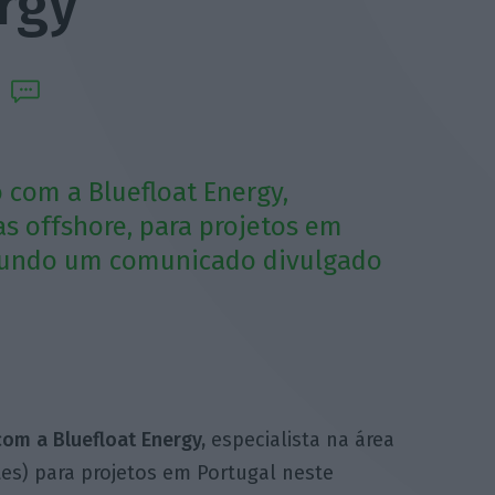
rgy
 com a Bluefloat Energy,
as offshore, para projetos em
gundo um comunicado divulgado
om a Bluefloat Energy,
especialista na área
ntes) para projetos em Portugal neste