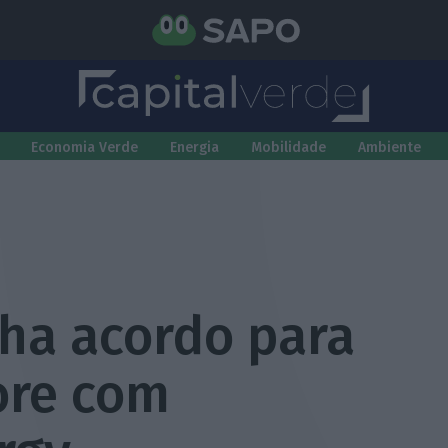
Economia Verde
Energia
Mobilidade
Ambiente
cha acordo para
ore com