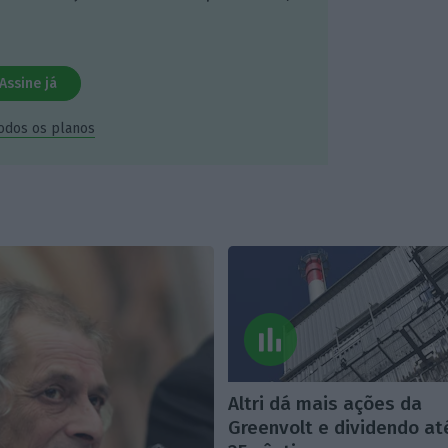
Assine já
todos os planos
Altri dá mais ações da
Greenvolt e dividendo at