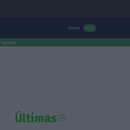
Entrar
ECO
Opinião
Últimas