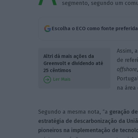
segmento, segundo um comun
Escolha o ECO como fonte preferid
Assim, a
Altri dá mais ações da
de refer
Greenvolt e dividendo até
offshore
25 cêntimos
Portuga
Ler Mais
na área 
Segundo a mesma nota, “a
geração de
estratégia de descarbonização da Uniã
pioneiros na implementação de tecnolo