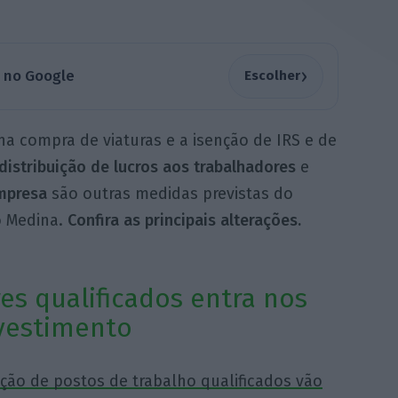
›
a no Google
Escolher
a compra de viaturas e a isenção de IRS e de
distribuição de lucros aos trabalhadores
e
mpresa
são outras medidas previstas do
 Medina.
Confira as principais alterações.
es qualificados entra nos
nvestimento
ação de postos de trabalho qualificados vão