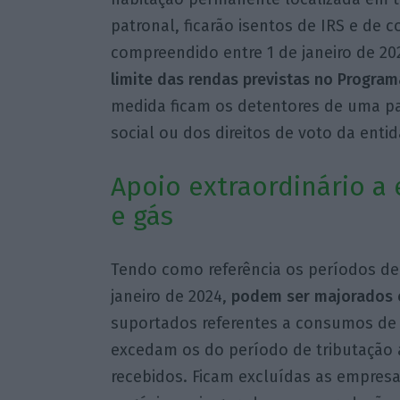
patronal, ficarão isentos de IRS e de c
compreendido entre 1 de janeiro de 20
limite das rendas previstas no Progra
medida ficam os detentores de uma par
social ou dos direitos de voto da entid
Apoio extraordinário a
e gás
Tendo como referência os períodos de t
janeiro de 2024,
podem ser majorados e
suportados referentes a consumos de e
excedam os do período de tributação a
recebidos. Ficam excluídas as empre