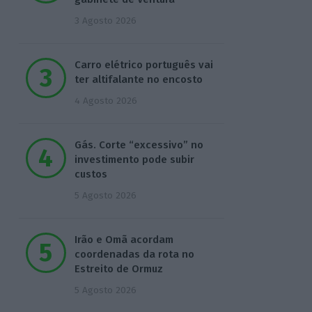
3 Agosto 2026
Carro elétrico português vai
ter altifalante no encosto
4 Agosto 2026
Gás. Corte “excessivo” no
investimento pode subir
custos
5 Agosto 2026
Irão e Omã acordam
coordenadas da rota no
Estreito de Ormuz
5 Agosto 2026