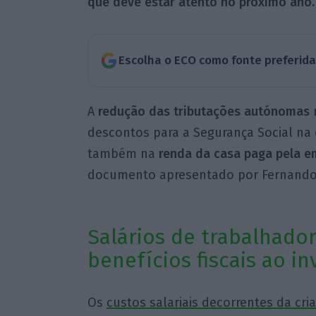
que deve estar atento no próximo ano.
Escolha o ECO como fonte preferid
A
redução das tributações autónomas
n
descontos para a Segurança Social na
também na
renda da casa paga pela e
documento apresentado por Fernando
Salários de trabalhador
benefícios fiscais ao i
Os
custos salariais decorrentes da cri