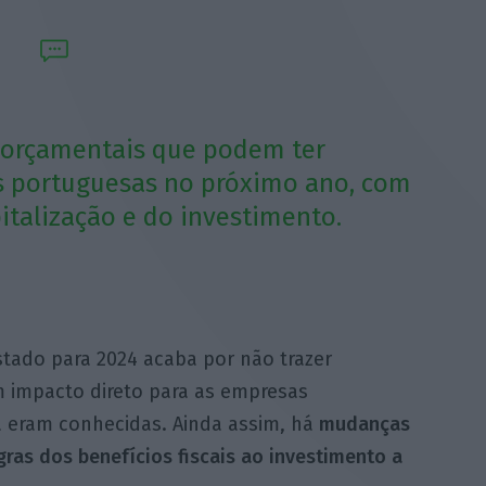
s orçamentais que podem ter
s portuguesas no próximo ano, com
italização e do investimento.
tado para 2024 acaba por não trazer
m impacto direto para as empresas
á eram conhecidas. Ainda assim, há
mudanças
gras dos benefícios fiscais ao investimento a