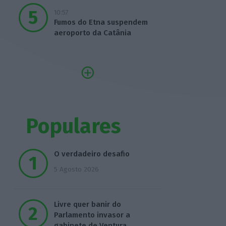
10:57
Fumos do Etna suspendem
aeroporto da Catânia
Populares
O verdadeiro desafio
5 Agosto 2026
Livre quer banir do
Parlamento invasor a
gabinete de Ventura