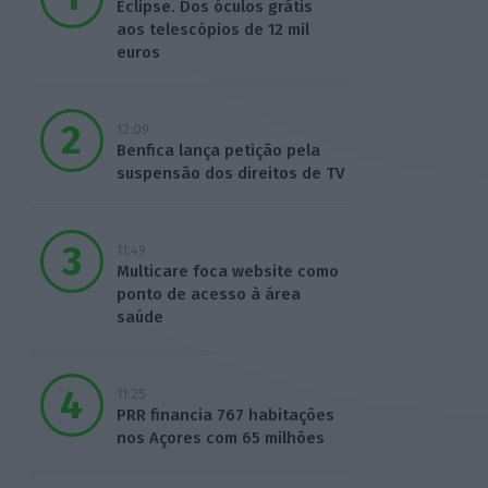
Eclipse. Dos óculos grátis
aos telescópios de 12 mil
euros
12:09
Benfica lança petição pela
suspensão dos direitos de TV
11:49
Multicare foca website como
ponto de acesso à área
saúde
11:25
PRR financia 767 habitações
nos Açores com 65 milhões