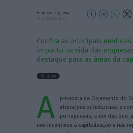
António Larguesa
11 Outubro 2023
Confira as principais medida
impacto na vida das empresa
destaque para as áreas da cap
A
proposta de Orçamento do Es
alterações substanciais e co
portuguesas, além das que j
nos incentivos à capitalização e nas re