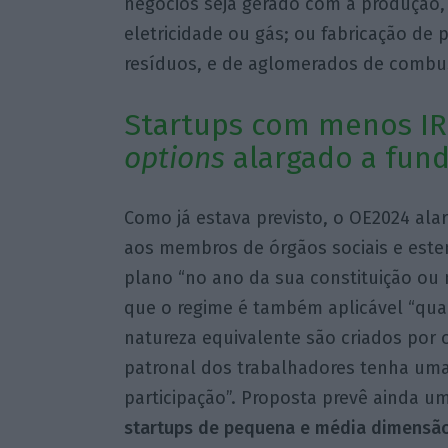
negócios seja gerado com a produção, 
eletricidade ou gás; ou fabricação de p
resíduos, e de aglomerados de combus
Startups com menos IR
options
alargado a fun
Como já estava previsto, o OE2024 alar
aos membros de órgãos sociais e este
plano “no ano da sua constituição ou n
que o regime é também aplicável “qua
natureza equivalente são criados por
patronal dos trabalhadores tenha uma
participação”. Proposta prevê ainda u
startups de pequena e média dimensã