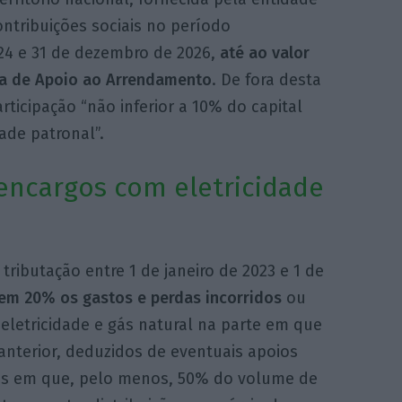
ontribuições sociais no período
24 e 31 de dezembro de 2026,
até ao valor
ma de Apoio ao Arrendamento
. De fora desta
ticipação “não inferior a 10% do capital
ade patronal”.
 encargos com eletricidade
ributação entre 1 de janeiro de 2023 e 1 de
m 20% os gastos e perdas incorridos
ou
letricidade e gás natural na parte em que
nterior, deduzidos de eventuais apoios
sas em que, pelo menos, 50% do volume de