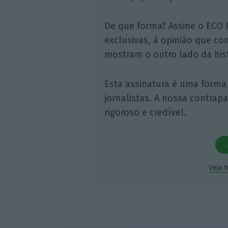
De que forma? Assine o ECO 
exclusivas, à opinião que co
mostram o outro lado da hist
Esta assinatura é uma forma
jornalistas. A nossa contrap
rigoroso e credível.
Veja 