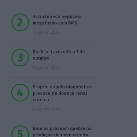
AstraZeneca negoceia
megafusão com BMS
3 Agosto 2026
Rock ‘n’ Law volta a 1 de
outubro
3 Agosto 2026
Projeto estuda diagnóstico
precoce da doença renal
crónica
4 Agosto 2026
Bancos preveem quebra na
produção de novo crédito