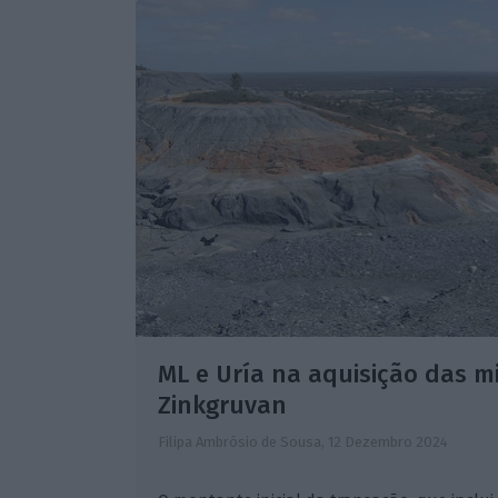
ML e Uría na aquisição das m
Zinkgruvan
Filipa Ambrósio de Sousa,
12 Dezembro 2024