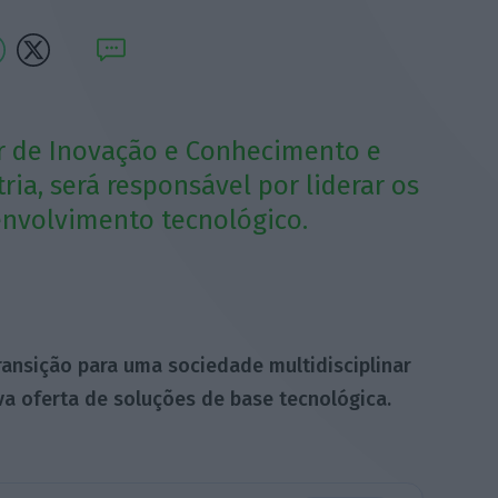
or de Inovação e Conhecimento e
ia, será responsável por liderar os
envolvimento tecnológico.
ransição para uma sociedade multidisciplinar
va oferta de soluções de base tecnológica.