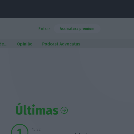
Entrar
Assinatura premium
 de…
Opinião
Podcast Advocatus
Últimas
15:22