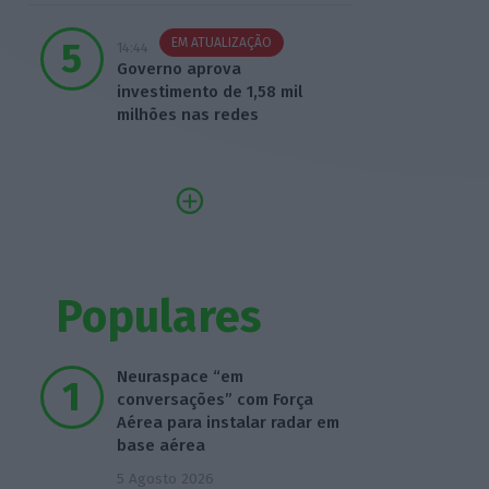
EM ATUALIZAÇÃO
14:44
Governo aprova
investimento de 1,58 mil
milhões nas redes
Populares
Neuraspace “em
conversações” com Força
Aérea para instalar radar em
base aérea
5 Agosto 2026