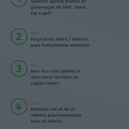
Governo aprova modelo de
governação do SAFE. Quem
faz o quê?
15:21
Força Aérea tem 6,7 milhões
para fornecimento alimentar
15:14
Nors fica com camiões e
autocarros da Volvo na
região Centro
14:56
Marinha com ok de 21
milhões para modernizar
base do Alfeite