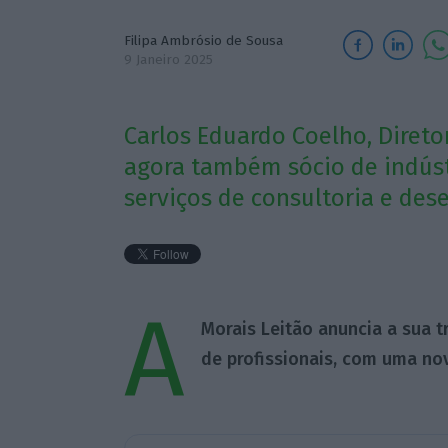
Filipa Ambrósio de Sousa
9 Janeiro 2025
Carlos Eduardo Coelho, Diret
agora também sócio de indústr
serviços de consultoria e des
A
Morais Leitão anuncia a sua t
de profissionais, com uma no