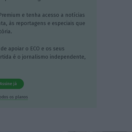
Premium e tenha acesso a notícias
nta, às reportagens e especiais que
ória.
 de apoiar o ECO e os seus
artida é o jornalismo independente,
Assine já
todos os planos