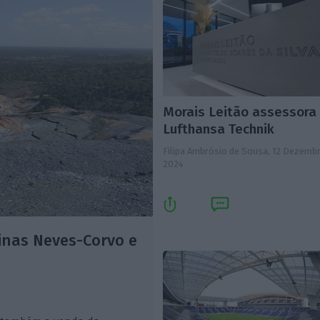
Morais Leitão assessora
Lufthansa Technik
Filipa Ambrósio de Sousa,
12 Dezemb
2024
inas Neves-Corvo e