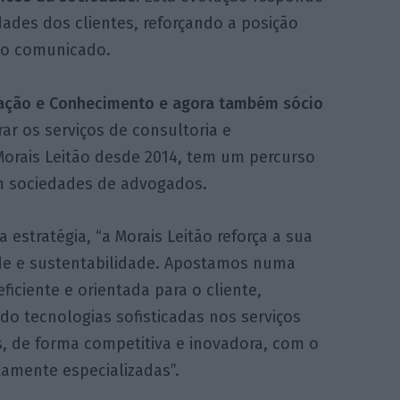
ades dos clientes, reforçando a posição
mo comunicado.
ovação e Conhecimento e agora também sócio
ar os serviços de consultoria e
orais Leitão desde 2014, tem um percurso
m sociedades de advogados.
 estratégia, “a Morais Leitão reforça a sua
ade e sustentabilidade. Apostamos numa
eficiente e orientada para o cliente,
do tecnologias sofisticadas nos serviços
s, de forma competitiva e inovadora, com o
tamente especializadas”.