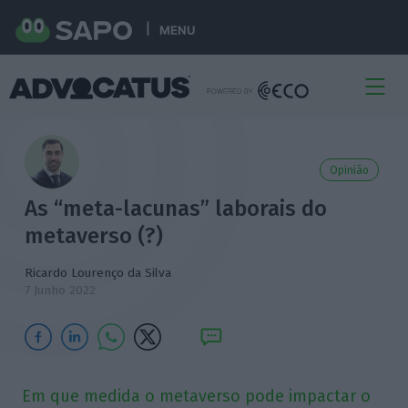
MENU
Opinião
As “meta-lacunas” laborais do
metaverso (?)
Ricardo Lourenço da Silva
7 Junho 2022
Em que medida o metaverso pode impactar o