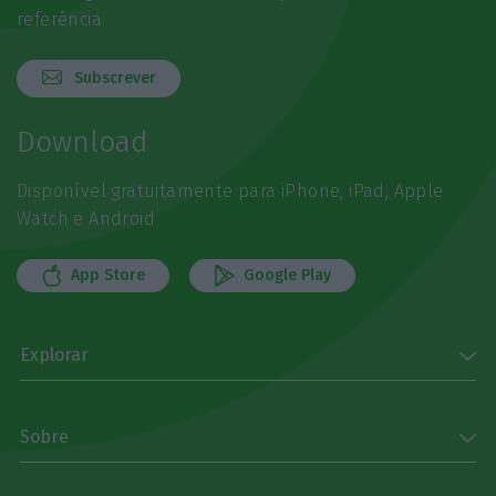
referência
Subscrever
Download
Disponível gratuitamente para iPhone, iPad, Apple
Watch e Android
App Store
Google Play
Explorar
Sobre