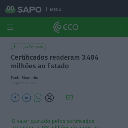
MENU
Finanças Pessoais
Certificados renderam 3.484
milhões ao Estado
Paulo Moutinho
19 Janeiro 2017
O valor captado pelos certificados
ascendeu a 288 milhões de euros no