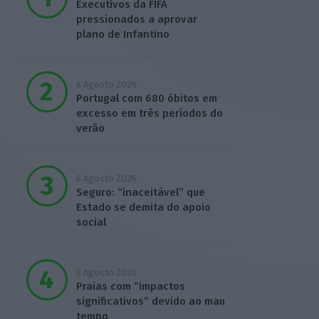
Executivos da FIFA
pressionados a aprovar
plano de Infantino
6 Agosto 2026
Portugal com 680 óbitos em
excesso em três períodos do
verão
6 Agosto 2026
Seguro: “inaceitável” que
Estado se demita do apoio
social
6 Agosto 2026
Praias com “impactos
significativos” devido ao mau
tempo