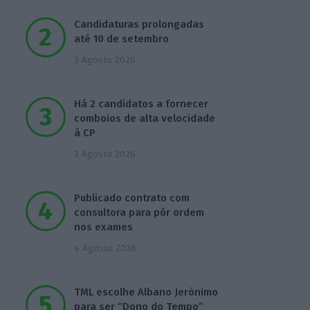
Candidaturas prolongadas
até 10 de setembro
3 Agosto 2026
Há 2 candidatos a fornecer
comboios de alta velocidade
à CP
3 Agosto 2026
Publicado contrato com
consultora para pôr ordem
nos exames
4 Agosto 2026
TML escolhe Albano Jerónimo
para ser “Dono do Tempo”