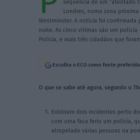
P
sequência de um “atentado te
Londres, numa zona próxima 
Westminster. A notícia foi confirmada p
noite. As cinco vítimas são um políci
Polícia, e mais três cidadãos que foram
Escolha o ECO como fonte preferid
O que se sabe até agora, segundo o
Th
Existiram dois incidentes perto
com uma faca feriu um polícia, q
atropelado várias pessoas na po