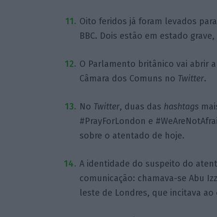
Oito feridos já foram levados par
BBC. Dois estão em estado grave, 
O Parlamento britânico vai abrir
Câmara dos Comuns no
Twitter
.
No
Twitter
, duas das
hashtags
mai
#PrayForLondon e #WeAreNotAfraid
sobre o atentado de hoje.
A identidade do suspeito do atent
comunicação: chamava-se Abu Izza
leste de Londres, que incitava a