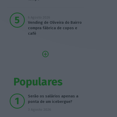
6 Agosto 2026
Vending de Oliveira do Bairro
compra fábrica de copos e
café
Populares
Serão os salários apenas a
ponta de um icebergue?
3 Agosto 2026