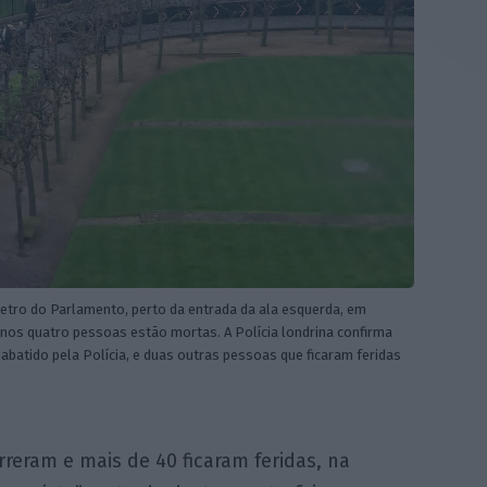
metro do Parlamento, perto da entrada da ala esquerda, em
enos quatro pessoas estão mortas. A Polícia londrina confirma
abatido pela Polícia, e duas outras pessoas que ficaram feridas
eram e mais de 40 ficaram feridas, na