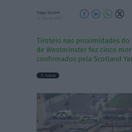
Tiago Varzim
22 Março 2017
Tiroteio nas proximidades do 
de Westminster fez cinco mort
confirmados pela Scotland Yar