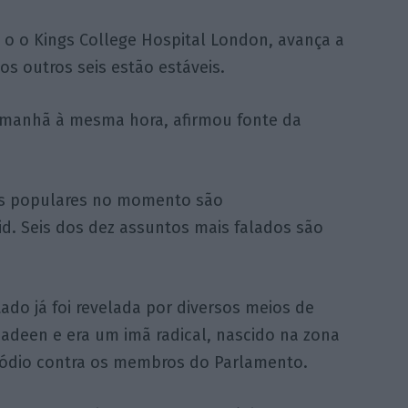
a o o Kings College Hospital London, avança a
os outros seis estão estáveis.
 amanhã à mesma hora, afirmou fonte da
s populares no momento são
. Seis dos dez assuntos mais falados são
ado já foi revelada por diversos meios de
deen e era um imã radical, nascido na zona
o ódio contra os membros do Parlamento.