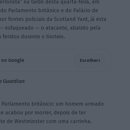
rrorista” na tarde desta quarta-feira, em
do Parlamento britânico e do Palácio de
or fontes policiais da Scotland Yard, já esta
a — esfaqueado — o atacante, abatido pela
 feridos durante o tiroteio.
›
a no Google
Escolher
e Guardian
:
 do Parlamento britânico: um homem armado
ue acabou por morrer, depois de ter
nte de Westminster com uma carrinha.