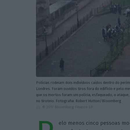
Polícias rodeiam dois indivíduos caídos dentro do perí
Londres. Foram ouvidos tiros fora do edifício e pelo m
que os mortos foram um polícia, esfaqueado, o ataque, 
no tiroteio. Fotografia: Robert Hutton/Bloomberg
© 2017 Bloomberg Finance LP
elo menos cinco pessoas morr