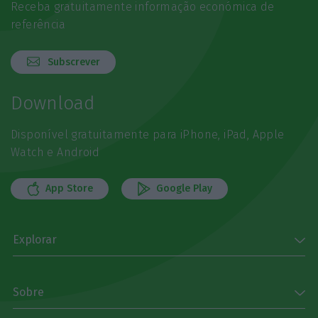
Receba gratuitamente informação económica de
referência
Subscrever
Download
Disponível gratuitamente para iPhone, iPad, Apple
Watch e Android
App Store
Google Play
Explorar
Sobre