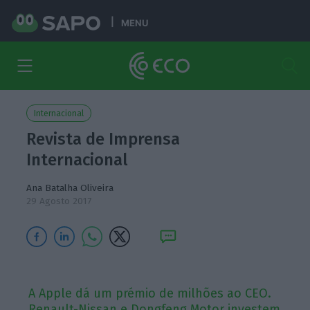
MENU
Internacional
Revista de Imprensa
Internacional
Ana Batalha Oliveira
29 Agosto 2017
A Apple dá um prémio de milhões ao CEO.
Renault-Nissan e Dongfeng Motor investem