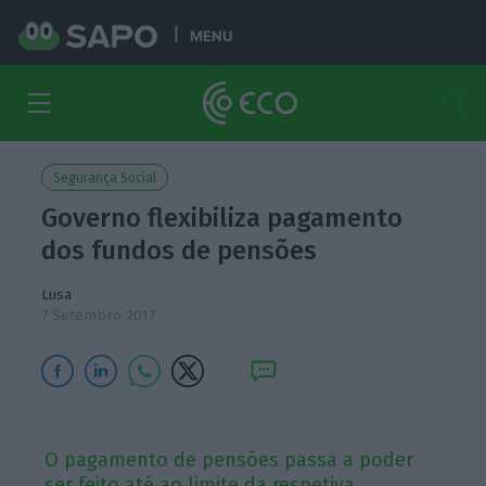
MENU
Segurança Social
Governo flexibiliza pagamento
dos fundos de pensões
Lusa
7 Setembro 2017
O pagamento de pensões passa a poder
ser feito até ao limite da respetiva