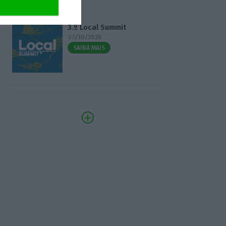
3.º Local Summit
07/10/2026
SAIBA MAIS