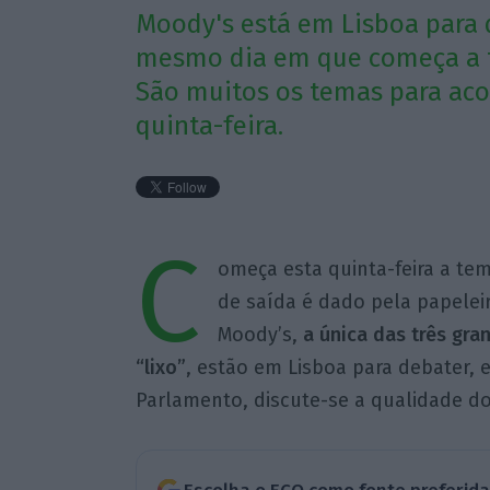
Moody's está em Lisboa para di
mesmo dia em que começa a t
São muitos os temas para ac
quinta-feira.
C
omeça esta quinta-feira a te
de saída é dado pela papeleir
Moody’s,
a única das três gra
“lixo”
, estão em Lisboa para debater, e
Parlamento, discute-se a qualidade d