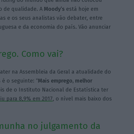
o de qualidade. A
Moody’s
está hoje em
as e os seus analistas vão debater, entre
uguesa e da economia do país. Vão anunciar
rego. Como vai?
ater na Assembleia da Geral a atualidade do
 é o seguinte: “
Mais emprego, melhor
s de o Instituto Nacional de Estatística ter
iu para 8,9% em 2017
, o nível mais baixo dos
munha no julgamento da