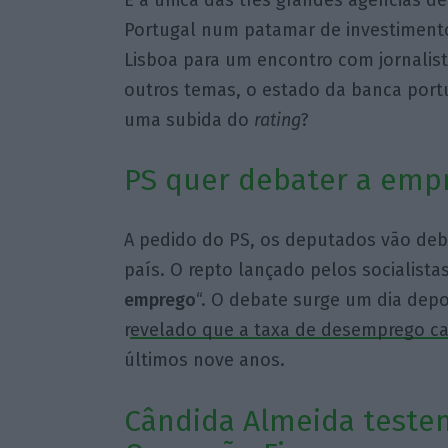
Portugal num patamar de investiment
Lisboa para um encontro com jornalist
outros temas, o estado da banca port
uma subida do
rating
?
PS quer debater a emp
A pedido do PS, os deputados vão deb
país. O repto lançado pelos socialistas
emprego
“. O debate surge um dia depoi
r
evelado que a taxa de desemprego ca
últimos nove anos.
Cândida Almeida teste