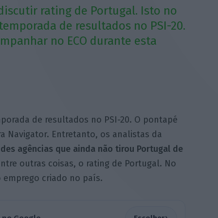
scutir rating de Portugal. Isto no
emporada de resultados no PSI-20.
ompanhar no ECO durante esta
mporada de resultados no PSI-20. O pontapé
a Navigator. Entretanto, os analistas da
ndes agências que ainda não tirou Portugal de
ntre outras coisas, o rating de Portugal. No
o emprego criado no país.