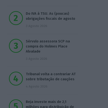
Do IVA à TSU. As (poucas)
obrigações fiscais de agosto
3 Agosto 2026
Sérvulo assessora SCP na
compra do Holmes Place
Alvalade
3 Agosto 2026
Tribunal volta a contrariar AT
sobre tributação de cauções
4 Agosto 2026
Beja investe mais de 2,1
milhões para distribuição de