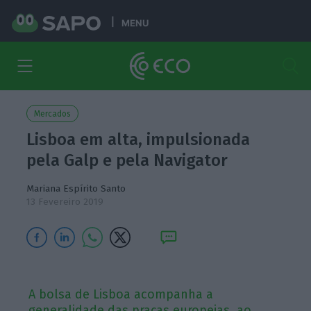
MENU
Mercados
Lisboa em alta, impulsionada
pela Galp e pela Navigator
Mariana Espírito Santo
13 Fevereiro 2019
A bolsa de Lisboa acompanha a
generalidade das praças europeias, ao