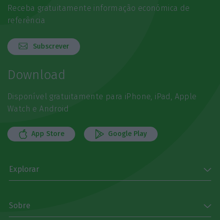
Receba gratuitamente informação económica de
referência
Subscrever
Download
Disponível gratuitamente para iPhone, iPad, Apple
Watch e Android
App Store
Google Play
Explorar
Sobre