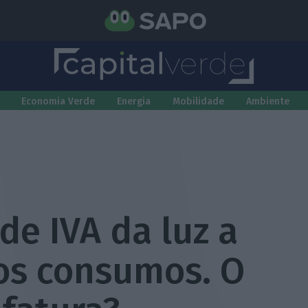
Economia Verde
Energia
Mobilidade
Ambiente
de IVA da luz a
os consumos. O