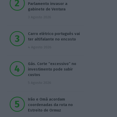
Parlamento invasor a
gabinete de Ventura
3 Agosto 2026
Carro elétrico português vai
ter altifalante no encosto
4 Agosto 2026
Gás. Corte “excessivo” no
investimento pode subir
custos
5 Agosto 2026
Irão e Omã acordam
coordenadas da rota no
Estreito de Ormuz