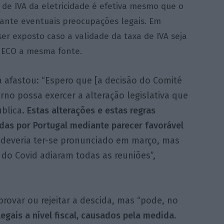
de IVA da eletricidade é
efetiva
mesmo que o
vante eventuais preocupações legais. Em
er exposto caso a validade da taxa de IVA seja
o ECO a mesma fonte.
á afastou: “Espero que [a decisão do Comité
erno possa exercer a alteração legislativa que
ública.
Estas alterações e estas regras
das por Portugal mediante parecer favorável
 deveria ter-se pronunciado em março, mas
s do Covid adiaram todas as reuniões”,
rovar ou rejeitar a descida, mas “pode, no
egais a nível fiscal, causados pela medida.