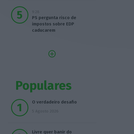
9:28
PS pergunta risco de
impostos sobre EDP
caducarem
Populares
O verdadeiro desafio
5 Agosto 2026
Livre quer banir do