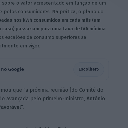
to sobre o valor acrescentado em função de um
 pelos consumidores. Na prática, o plano do
upadas nos kWh consumidos em cada mês (um
ra caso) passariam para uma taxa de IVA mínima
os escalões de consumo superiores se
almente em vigor.
›
a no Google
Escolher
firmou que “a próxima reunião [do Comité do
 sido avançada pelo primeiro-ministro,
António
avorável”.