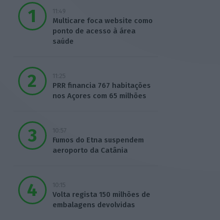
11:49
Multicare foca website como
ponto de acesso à área
saúde
11:25
PRR financia 767 habitações
nos Açores com 65 milhões
10:57
Fumos do Etna suspendem
aeroporto da Catânia
10:15
Volta regista 150 milhões de
embalagens devolvidas