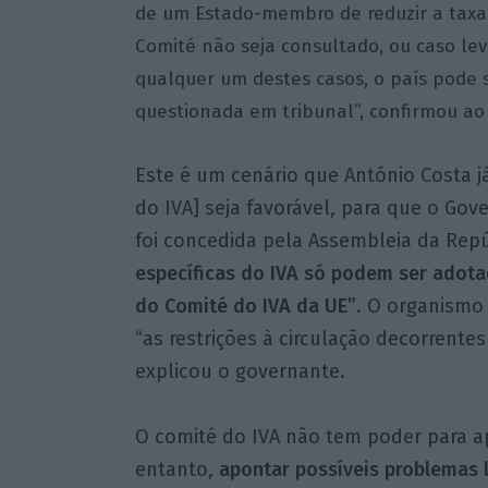
de um Estado-membro de reduzir a taxa 
Comité não seja consultado, ou caso le
qualquer um destes casos, o país pode s
questionada em tribunal”, confirmou a
Este é um cenário que António Costa j
do IVA] seja favorável, para que o Gov
foi concedida pela Assembleia da Rep
específicas do IVA só podem ser adota
do Comité do IVA da UE”
. O organismo
“as restrições à circulação decorrente
explicou o governante.
O comité do IVA não tem poder para ap
entanto,
apontar possíveis problemas l