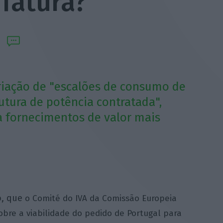
fatura?
riação de "escalões de consumo de
utura de potência contratada",
a fornecimentos de valor mais
ho, que
o Comité do IVA da Comissão Europeia
obre a viabilidade do pedido de Portugal para