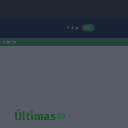
Entrar
ECO
Opinião
Últimas