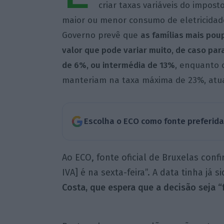
criar taxas variáveis do impos
maior ou menor consumo de eletricidade
Governo prevê que
as famílias mais po
valor que pode variar muito, de caso pa
de 6%, ou intermédia de 13%
, enquanto 
manteriam na taxa máxima de 23%, atu
Escolha o ECO como fonte preferid
Ao ECO, fonte oficial de Bruxelas con
IVA] é na sexta-feira”. A data tinha já
Costa, que espera que a decisão seja “f