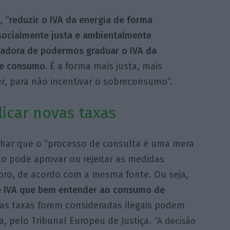
,
“reduzir o IVA da energia de forma
 socialmente justa e ambientalmente
vadora de podermos graduar o IVA da
de consumo.
É a forma mais justa, mais
r, para não incentivar o sobreconsumo”.
licar novas taxas
nhar que o “processo de consulta é uma mera
ão pode aprovar ou rejeitar as medidas
ro, de acordo com a mesma fonte. Ou seja,
 de IVA que bem entender ao consumo de
as taxas forem consideradas ilegais podem
a, pelo Tribunal Europeu de Justiça.
“A decisão