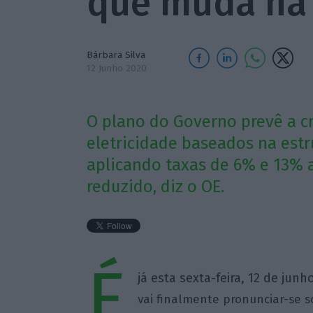
que muda na 
Bárbara Silva
12 Junho 2020
O plano do Governo prevê a c
eletricidade baseados na estr
aplicando taxas de 6% e 13% 
reduzido, diz o OE.
É
já esta sexta-feira, 12 de jun
vai finalmente pronunciar-se s