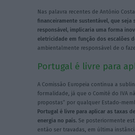
Nas palavra recentes de António Costa
financeiramente sustentável, que seja
responsável, implicaria uma forma ino
eletricidade em função dos escalões 
ambientalmente responsável de o faze
Portugal é livre para ap
A Comissão Europeia continua a subli
formalidade, já que o Comité do IVA n
propostas” por qualquer Estado-memb
Portugal é livre para aplicar as taxas
energia no país.
Se posteriormente est
então ser travadas, em última instânci