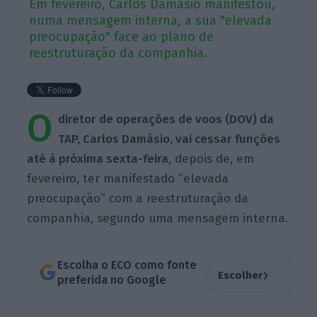
Em fevereiro, Carlos Damásio manifestou,
numa mensagem interna, a sua "elevada
preocupação" face ao plano de
reestruturação da companhia.
O
diretor de operações de voos (DOV) da
TAP, Carlos Damásio, vai cessar funções
até à próxima sexta-feira
, depois de, em
fevereiro, ter manifestado “elevada
preocupação” com a reestruturação da
companhia, segundo uma mensagem interna.
Escolha o ECO como fonte
›
Escolher
preferida no Google