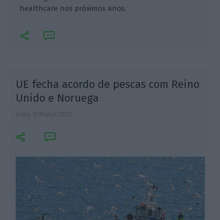
healthcare nos próximos anos.
UE fecha acordo de pescas com Reino
Unido e Noruega
Lusa,
17 Março 2021
L