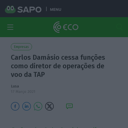
MENU
Empresas
Carlos Damásio cessa funções
como diretor de operações de
voo da TAP
Lusa
17 Março 2021