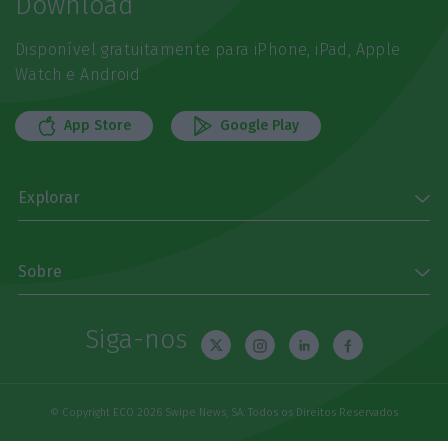
Download
Disponível gratuitamente para iPhone, iPad, Apple
Watch e Android
App Store
Google Play
Explorar
Sobre
Siga-nos
© Copyright ECO 2026 Swipe News, SA. Todos os Direitos Reservados