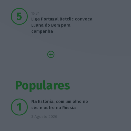
16:34
Liga Portugal Betclic convoca
Luana do Bem para
campanha
Populares
Na Estónia, com um olho no
céu e outro na Rússia
3 Agosto 2026