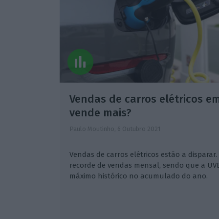
Vendas de carros elétricos e
vende mais?
Paulo Moutinho,
6 Outubro 2021
Vendas de carros elétricos estão a disparar.
recorde de vendas mensal, sendo que a UV
máximo histórico no acumulado do ano.