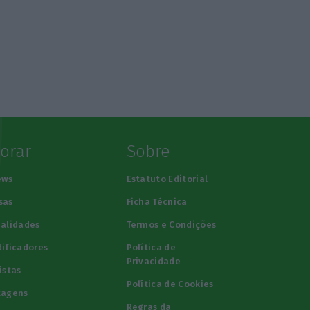
lorar
Sobre
ews
Estatuto Editorial
sas
Ficha Técnica
alidades
Termos e Condições
ificadores
Política de
Privacidade
istas
Política de Cookies
tagens
Regras da