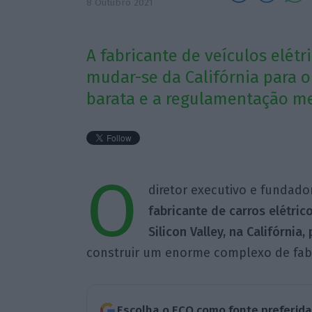
8 Outubro 2021
A fabricante de veículos elétr
mudar-se da Califórnia para 
barata e a regulamentação me
O
diretor executivo e fundado
fabricante de carros elétric
Silicon Valley, na Califórnia
construir um enorme complexo de fabri
Escolha o ECO como fonte preferid