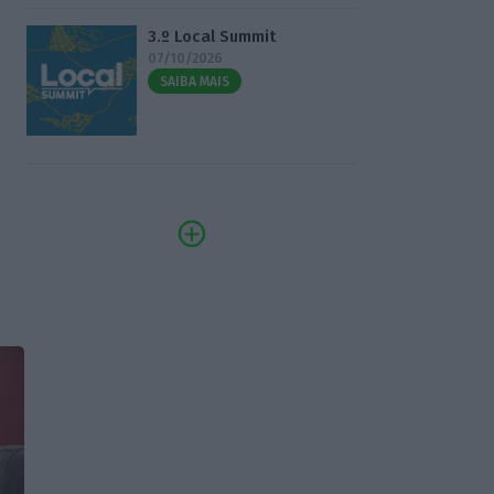
3.º Local Summit
07/10/2026
SAIBA MAIS