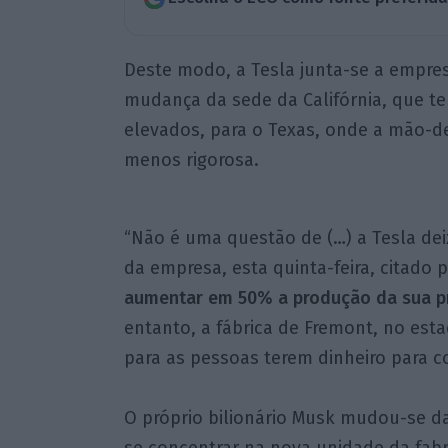
Deste modo, a Tesla junta-se a empres
mudança da sede da Califórnia, que te
elevados, para o Texas, onde a mão-d
menos rigorosa.
“Não é uma questão de (…) a Tesla deix
da empresa, esta quinta-feira, citado 
aumentar em 50% a produção da sua pri
entanto, a fábrica de Fremont, no estad
para as pessoas terem dinheiro para c
O próprio bilionário Musk mudou-se da
se concentrar na nova unidade da fabr