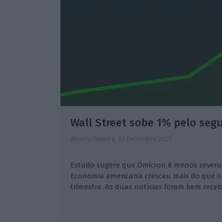
Wall Street sobe 1% pelo seg
Alberto Teixeira,
22 Dezembro 2021
Estudo sugere que Ómicron é menos severo 
Economia americana cresceu mais do que o
trimestre. As duas notícias foram bem receb