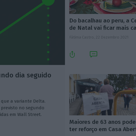
Do bacalhau ao peru, a C
de Natal vai ficar mais c
Fátima Castro,
22 Dezembro 2021
undo dia seguido
que a variante Delta.
 previsto no segundo
idas em Wall Street.
Maiores de 63 anos pod
ter reforço em Casa Aber