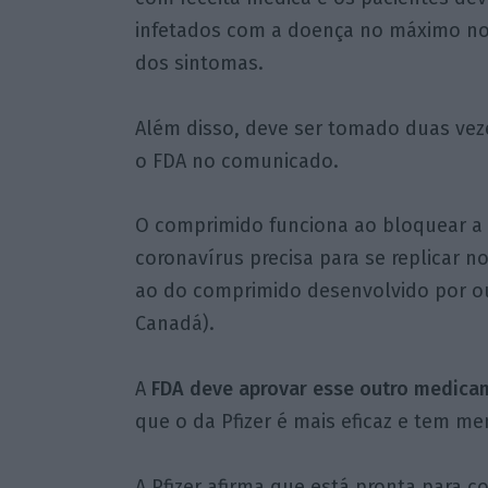
infetados com a doença no máximo nos
dos sintomas.
Além disso, deve ser tomado duas veze
o FDA no comunicado.
O comprimido funciona ao bloquear a 
coronavírus precisa para se replicar
ao do comprimido desenvolvido por ou
Canadá).
A
FDA deve aprovar esse outro medica
que o da Pfizer é mais eficaz e tem men
A Pfizer afirma que está pronta para c