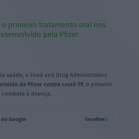
 o primeiro tratamento oral nos
senvolvido pela Pfizer.
da saúde, a Food and Drug Administration
rimido da Pfizer contra covid-19,
o primeiro
a combate à doença.
›
a no Google
Escolher