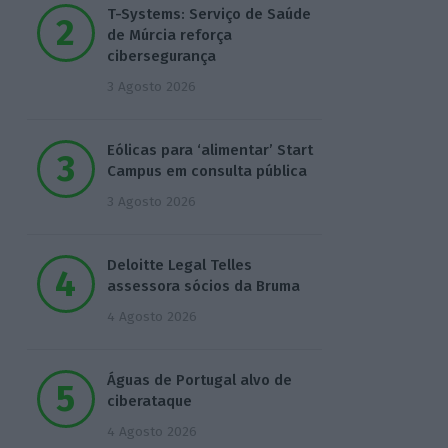
T-Systems: Serviço de Saúde
de Múrcia reforça
cibersegurança
3 Agosto 2026
Eólicas para ‘alimentar’ Start
Campus em consulta pública
3 Agosto 2026
Deloitte Legal Telles
assessora sócios da Bruma
4 Agosto 2026
Águas de Portugal alvo de
ciberataque
4 Agosto 2026