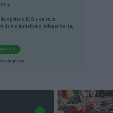
ória.
 de apoiar o ECO e os seus
artida é o jornalismo independente,
Assine já
todos os planos