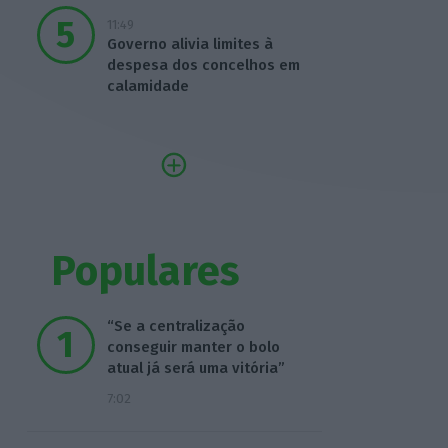
11:49
Governo alivia limites à
despesa dos concelhos em
calamidade
Populares
“Se a centralização
conseguir manter o bolo
atual já será uma vitória”
7:02