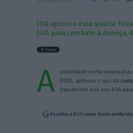
22 Dezembro 2021
FDA aprovou esta quarta-feira
EUA para combate à doença, de
A
autoridade norte-americana 
(FDA), aprovou o uso do
comp
tratamento oral nos EUA par
Escolha o ECO como fonte preferid