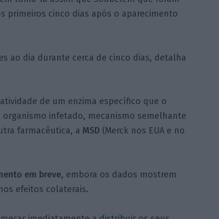
 primeiros cinco dias após o aparecimento
s ao dia durante cerca de cinco dias, detalha
atividade de um enzima específico que o
 no organismo infetado, mecanismo semelhante
tra farmacêutica, a
MSD
(Merck nos EUA e no
mento em breve
, embora os dados mostrem
os efeitos colaterais.
omeçar imediatamente a distribuir os seus