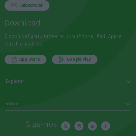
Subscrever
Download
Disponível gratuitamente para iPhone, iPad, Apple
Watch e Android
App Store
Google Play
Explorar
Sobre
Siga-nos