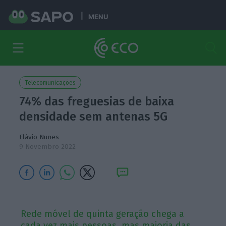
MENU
Telecomunicações
74% das freguesias de baixa
densidade sem antenas 5G
Flávio Nunes
9 Novembro 2022
Rede móvel de quinta geração chega a
cada vez mais pessoas, mas maioria das