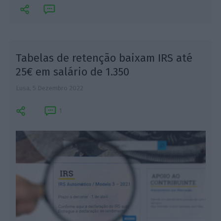
Tabelas de retenção baixam IRS até
25€ em salário de 1.350
Lusa,
5 Dezembro 2022
L
1