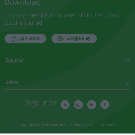
Download
Disponível gratuitamente para iPhone, iPad, Apple
Watch e Android
App Store
Google Play
Explorar
Sobre
Siga-nos
© Copyright ECO 2026 Swipe News, SA. Todos os Direitos Reservados