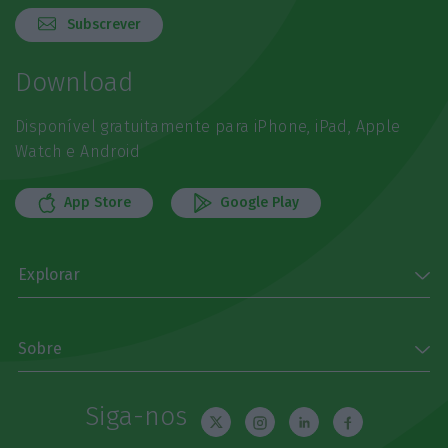
Subscrever
Download
Disponível gratuitamente para iPhone, iPad, Apple
Watch e Android
App Store
Google Play
Explorar
Sobre
Siga-nos