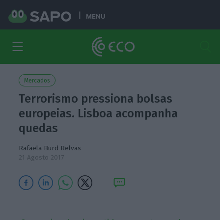
MENU
Mercados
Terrorismo pressiona bolsas
europeias. Lisboa acompanha
quedas
Rafaela Burd Relvas
21 Agosto 2017