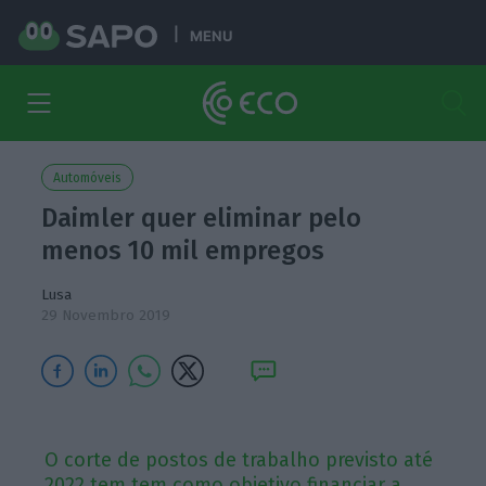
MENU
Automóveis
Daimler quer eliminar pelo
menos 10 mil empregos
Lusa
29 Novembro 2019
O corte de postos de trabalho previsto até
2022 tem tem como objetivo financiar a