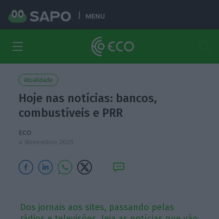
MENU
Atualidade
Hoje nas notícias: bancos,
combustíveis e PRR
ECO
4 Novembro 2025
Dos jornais aos sites, passando pelas
rádios e televisões, leia as notícias que vão