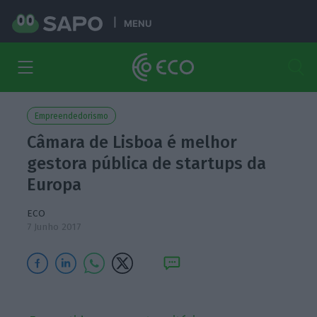
MENU
Empreendedorismo
Câmara de Lisboa é melhor
gestora pública de startups da
Europa
ECO
7 Junho 2017