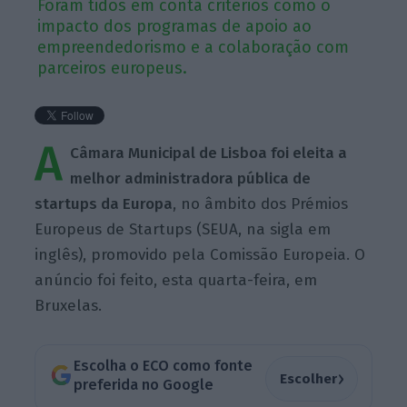
Foram tidos em conta critérios como o
impacto dos programas de apoio ao
empreendedorismo e a colaboração com
parceiros europeus.
A
Câmara Municipal de Lisboa foi eleita a
melhor administradora pública de
startups da Europa
, no âmbito dos Prémios
Europeus de Startups (SEUA, na sigla em
inglês), promovido pela Comissão Europeia. O
anúncio foi feito, esta quarta-feira, em
Bruxelas.
Escolha o ECO como fonte
›
Escolher
preferida no Google