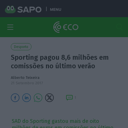
MENU
Desporto
Sporting pagou 8,6 milhões em
comissões no último verão
Alberto Teixeira
21 Setembro 2017
1
SAD do Sporting gastou mais de oito
milhões de euros em comissões no último