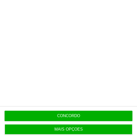
Populares
“Se a centralização conseguir manter o bolo atual
já será uma vitória”
7:02
Tebas critica posição do Real Madrid em relação à
FIFA
3 Agosto 2026
CONCORDO
Governo mantém calendário do 3.º ciclo
3 Agosto 2026
MAIS OPÇÕES