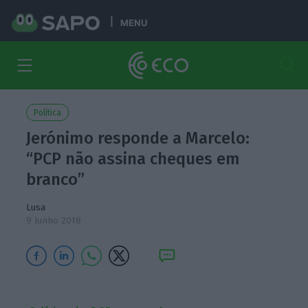
MENU
Política
Jerónimo responde a Marcelo:
“PCP não assina cheques em
branco”
Lusa
9 Junho 2018