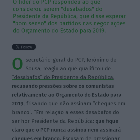
O líder do PCP respondeu ao que
considerou serem "desabados" do
Presidente da República, que disse esperar
"bom senso" dos partidos nas negociações
do Orçamento do Estado para 2019.
O
secretário-geral do PCP, Jerónimo de
Sousa, reagiu ao que qualificou de
“desabafos” do Presidente da República
,
recusando pressões sobre os comunistas
relativamente ao Orçamento do Estado para
2019
, frisando que não assinam “cheques em
branco”. “Em relação a esses desabafos do
senhor Presidente da República:
que fique
claro que o PCP nunca assinou nem assinará
cheques em branco.
Escusam de pressionar