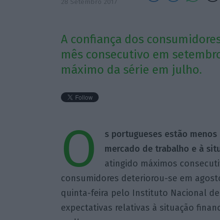
28 Setembro 2017
A confiança dos consumidore
mês consecutivo em setembro,
máximo da série em julho.
O
s portugueses estão menos 
mercado de trabalho e à si
atingido máximos consecutiv
consumidores deteriorou-se em agost
quinta-feira pelo Instituto Nacional de
expectativas relativas à situação fina