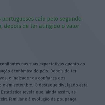
s portugueses caiu pelo segundo
 depois de ter atingido o valor
confiantes nas suas expectativas quanto ao
tuação económica do país
. Depois de ter
os, o indicador da confiança dos
o e em setembro. O destaque divulgado esta
 Estatística revela que, ainda assim, as
nceira familiar e à evolução da poupança