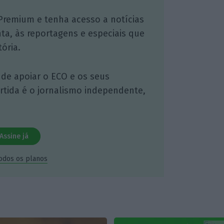
Premium e tenha acesso a notícias
nta, às reportagens e especiais que
ória.
 de apoiar o ECO e os seus
artida é o jornalismo independente,
Assine já
todos os planos