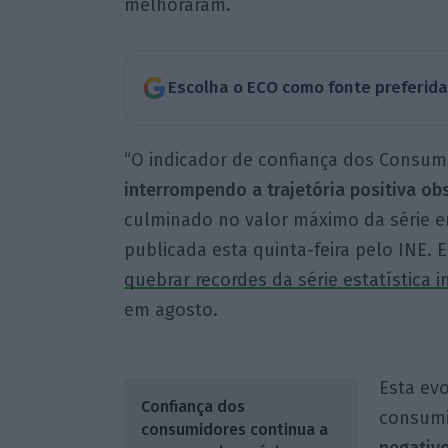
melhoraram.
Escolha o ECO como fonte preferid
“O indicador de confiança dos Consum
interrompendo a trajetória positiva ob
culminado no valor máximo da série em
publicada esta quinta-feira pelo INE.
quebrar recordes da série estatística i
em agosto.
Esta ev
Confiança dos
consumi
consumidores continua a
negativo