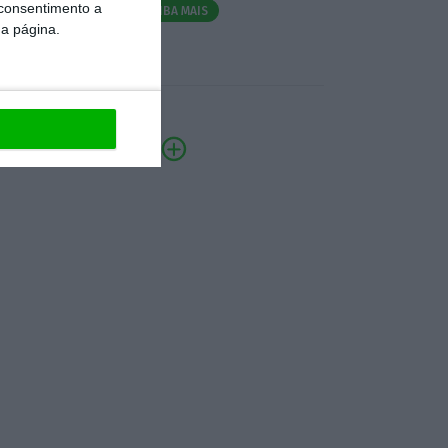
 consentimento a
SAIBA MAIS
da página.