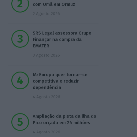
com Omã em Ormuz
2 Agosto 2026
SRS Legal assessora Grupo
Finançor na compra da
EMATER
3 Agosto 2026
IA: Europa quer tornar-se
competitiva e reduzir
dependência
4 Agosto 2026
Ampliação da pista da ilha do
Pico orçada em 24 milhões
4 Agosto 2026