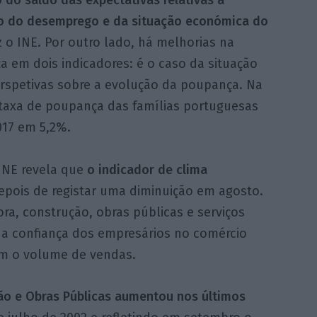
o do desemprego e da situação económica do
iz o INE. Por outro lado, há melhorias na
a em dois indicadores: é o caso da situação
perspetivas sobre a evolução da poupança. Na
taxa de poupança das famílias portuguesas
017 em 5,2%.
INE revela que
o indicador de clima
depois de registar uma diminuição em agosto.
ra, construção, obras públicas e serviços
, a confiança dos empresários no comércio
om o volume de vendas.
ão e Obras Públicas aumentou nos últimos