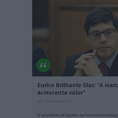
Eurico Brilhante Dias: “A mar
acrescenta valor”
ECO,
28 Setembro 2017
O secretário de Estado da Internacionaliza