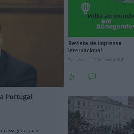
Revista de imprensa
internacional
Tiago Varzim,
28 Setembro 2017
ca Portugal
ção assegura que o