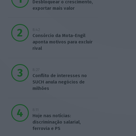
Desbloquear o crescimento,
exportar mais valor
8:42
Consórcio da Mota-Engil
aponta motivos para excluir
rival
8:27
Conflito de interesses no
SUCH anula negócios de
milhões
8:11
Hoje nas notícias:
discriminação salarial,
ferrovia e PS