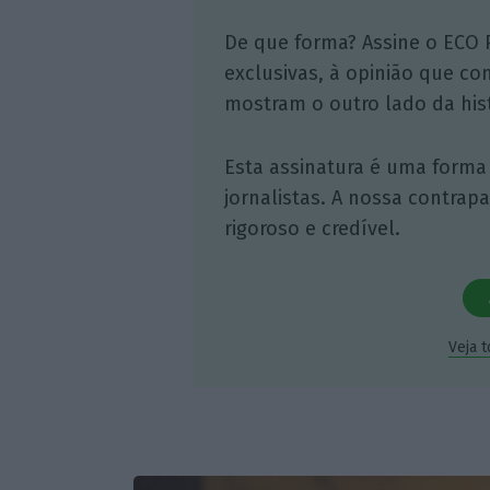
De que forma? Assine o ECO 
exclusivas, à opinião que co
mostram o outro lado da hist
Esta assinatura é uma forma
jornalistas. A nossa contrap
rigoroso e credível.
Veja 