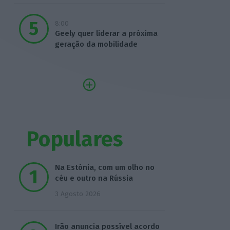
8:00
Geely quer liderar a próxima
geração da mobilidade
Populares
Na Estónia, com um olho no
céu e outro na Rússia
3 Agosto 2026
Irão anuncia possível acordo