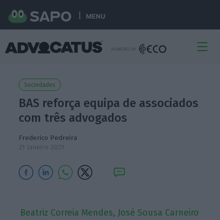
MENU
Sociedades
BAS reforça equipa de associados
com três advogados
Frederico Pedreira
21 Janeiro 2021
Beatriz Correia Mendes, José Sousa Carneiro