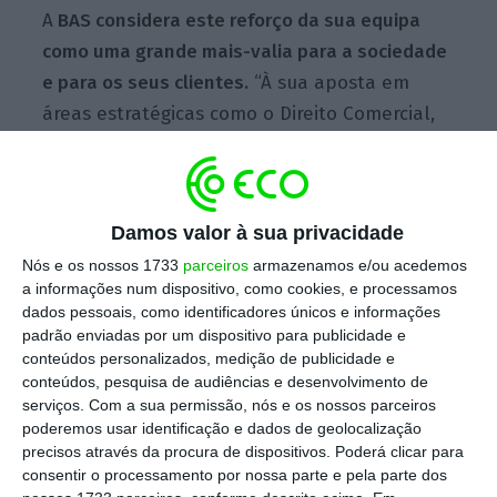
A
BAS considera este reforço da sua equipa
como uma grande mais-valia para a sociedade
e para os seus clientes.
“À sua aposta em
áreas estratégicas como o Direito Comercial,
Societário e M&A, Direito Civil, Direito da
Saúde, Direito Administrativo e a Contratação
Pública juntam-se novas áreas de atuação,
Damos valor à sua privacidade
como o Direito Fiscal”, refere a firma.
Nós e os nossos 1733
parceiros
armazenamos e/ou acedemos
a informações num dispositivo, como cookies, e processamos
dados pessoais, como identificadores únicos e informações
Covid-19. Como pode o Estado ter mais camas do
padrão enviadas por um dispositivo para publicidade e
privado?
conteúdos personalizados, medição de publicidade e
conteúdos, pesquisa de audiências e desenvolvimento de
Ler Mais
serviços.
Com a sua permissão, nós e os nossos parceiros
poderemos usar identificação e dados de geolocalização
precisos através da procura de dispositivos. Poderá clicar para
Beatriz Correia Mendes tem licenciatura em
consentir o processamento por nossa parte e pela parte dos
Direito pela Faculdade de Direito da