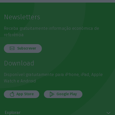
Newsletters
Receba gratuitamente informação económica de
referência
Subscrever
Download
Disponível gratuitamente para iPhone, iPad, Apple
Watch e Android
App Store
Google Play
Explorar