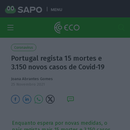
MENU
Coronavírus
Portugal regista 15 mortes e
3.150 novos casos de Covid-19
Joana Abrantes Gomes
25 Novembro 2021
Enquanto espera por novas medidas, o
país regista mais 15 mortes e 3.150 casos