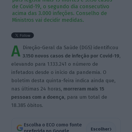
de Covid-19, o segundo dia consecutivo
acima das 3.000 infeções. Conselho de
Ministros vai decidir medidas.
A
Direção-Geral da Saúde (DGS) identificou
3.150 novos casos de infeção por Covid-19
,
elevando para 1.133.241 o número de
infetados desde o início da pandemia. O
boletim desta quinta-feira indica ainda que,
nas últimas 24 horas,
morreram mais 15
pessoas com a doença
, para um total de
18.385 óbitos.
Escolha o ECO como fonte
›
Escolher
preferida no Google