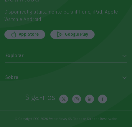
Disponível gratuitamente para iPhone, iPad, Apple
Watch e Android
App Store
Google Play
Explorar
Sobre
Siga-nos
© Copyright ECO 2026 Swipe News, SA. Todos os Direitos Reservados