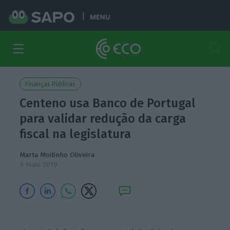
MENU
Finanças Públicas
Centeno usa Banco de Portugal
para validar redução da carga
fiscal na legislatura
Marta Moitinho Oliveira
9 Maio 2019