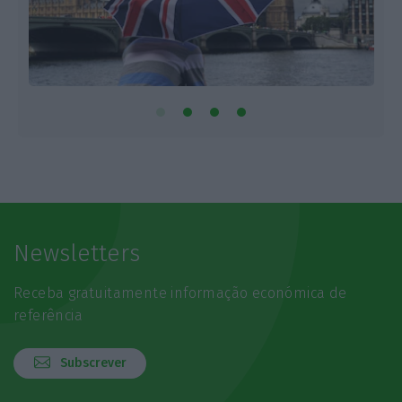
Newsletters
Receba gratuitamente informação económica de
referência
Subscrever