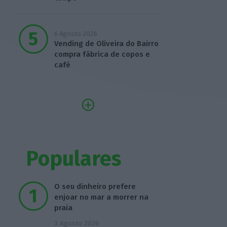
6 Agosto 2026
Vending de Oliveira do Bairro
compra fábrica de copos e
café
Populares
O seu dinheiro prefere
enjoar no mar a morrer na
praia
3 Agosto 2026