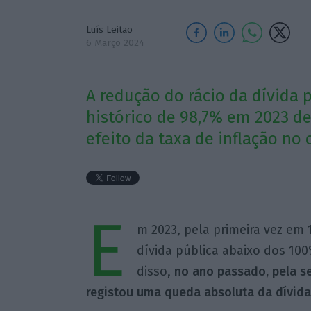
Luís Leitão
6 Março 2024
A redução do rácio da dívida p
histórico de 98,7% em 2023 d
efeito da taxa de inflação no 
E
m 2023, pela primeira vez em 
dívida pública abaixo dos 100
disso,
no ano passado, pela s
registou uma queda absoluta da dívida