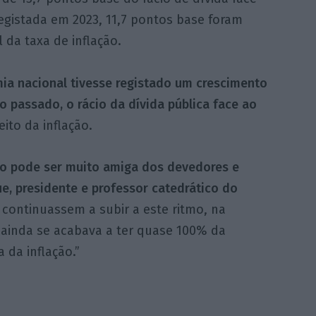
egistada em 2023, 11,7 pontos base foram
 da taxa de inflação.
a nacional tivesse registado um crescimento
 passado, o rácio da dívida pública face ao
eito da inflação.
ão pode ser muito amiga dos devedores e
ue, presidente e professor catedrático do
 continuassem a subir a este ritmo, na
, ainda se acabava a ter quase 100% da
 da inflação.”