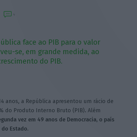
4
ública face ao PIB para o valor
eveu-se, em grande medida, ao
crescimento do PIB.
14 anos, a República apresentou um rácio de
% do Produto Interno Bruto (PIB). Além
egunda vez em 49 anos de Democracia, o país
 do Estado.