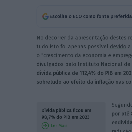
Escolha o ECO como fonte preferid
No decorrer da apresentação destes r
tudo isto foi apenas possível
devido
a 
o “crescimento da economia e empreg
divulgados pelo Instituto Nacional de 
dívida pública de 112,4% do PIB em 20
sobretudo ao efeito da inflação nas co
Segundo
Dívida pública ficou em
por até
98,7% do PIB em 2023
endivid
Ler Mais
redução 