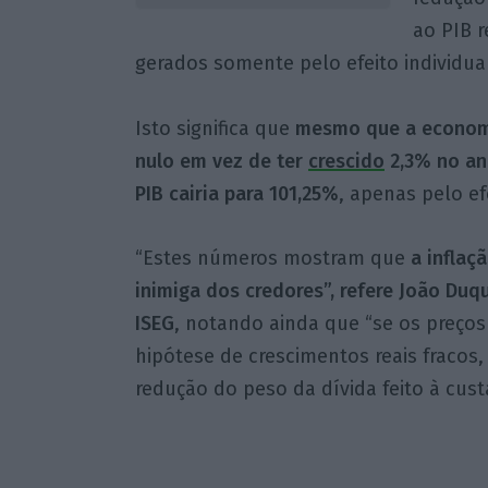
ao PIB r
gerados somente pelo efeito individual
Isto significa que
mesmo que a economi
nulo em vez de ter
crescido
2,3% no ano
PIB cairia para 101,25%
, apenas pelo ef
“Estes números mostram que
a inflaç
inimiga dos credores”, refere João Duq
ISEG
, notando ainda que “se os preços
hipótese de crescimentos reais fracos
redução do peso da dívida feito à custa