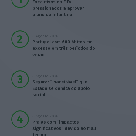
Executivos da FIFA
pressionados a aprovar
plano de Infantino
6 Agosto 2026
Portugal com 680 óbitos em
excesso em três períodos do
verão
6 Agosto 2026
Seguro: “inaceitável” que
Estado se demita do apoio
social
6 Agosto 2026
Praias com “impactos
significativos” devido ao mau
tempo