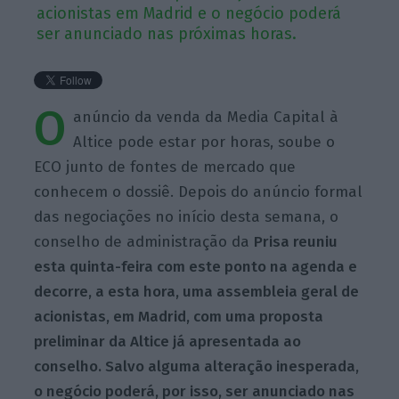
acionistas em Madrid e o negócio poderá
ser anunciado nas próximas horas.
O
anúncio da venda da Media Capital à
Altice pode estar por horas, soube o
ECO junto de fontes de mercado que
conhecem o dossiê. Depois do anúncio formal
das negociações no início desta semana, o
conselho de administração da
Prisa reuniu
esta quinta-feira com este ponto na agenda e
decorre, a esta hora, uma assembleia geral de
acionistas, em Madrid, com uma proposta
preliminar da Altice já apresentada ao
conselho.
Salvo alguma alteração inesperada,
o negócio poderá, por isso, ser anunciado nas