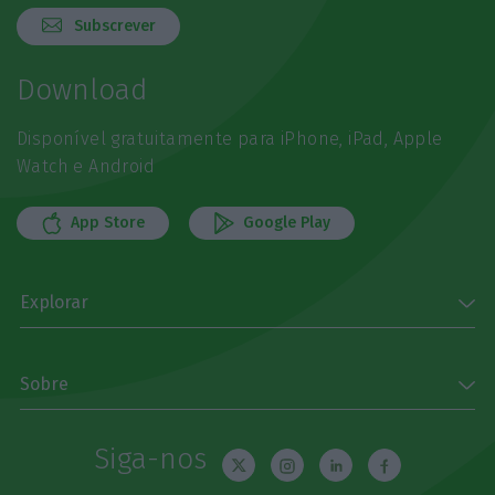
Subscrever
Download
Disponível gratuitamente para iPhone, iPad, Apple
Watch e Android
App Store
Google Play
Explorar
Sobre
Siga-nos