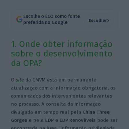
Escolha o ECO como fonte
›
Escolher
preferida no Google
1. Onde obter informação
sobre o desenvolvimento
da OPA?
O
site
da CMVM está em permanente
atualização com a informação obrigatória, os
comunicados dos intervenientes relevantes
no processo. A consulta da informação
divulgada em tempo real pela
China Three
Gorges
e pela
EDP
e
EDP Renováveis
pode ser
encontrada na área “informação privilegiada