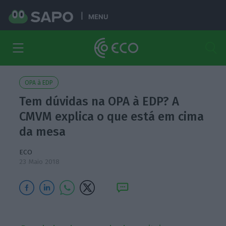
MENU
OPA à EDP
Tem dúvidas na OPA à EDP? A
CMVM explica o que está em cima
da mesa
ECO
23 Maio 2018