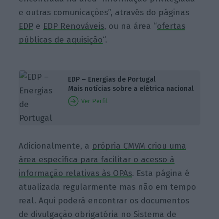
e outras comunicações”, através do páginas
EDP
e
EDP Renováveis
, ou na área “
ofertas
públicas de aquisição
“.
EDP – Energias de Portugal
Mais notícias sobre a elétrica nacional
Ver Perfil
Adicionalmente, a
própria CMVM criou uma
área específica para facilitar o acesso à
informação relativas às OPAs
. Esta página é
atualizada regularmente mas não em tempo
real. Aqui poderá encontrar os documentos
de divulgação obrigatória no Sistema de